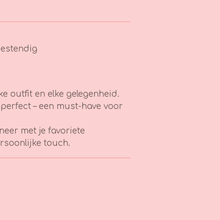
estendig
ke outfit en elke gelegenheid.
ijd perfect – een must-have voor
eer met je favoriete
rsoonlijke touch.