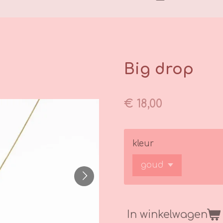
Big drop
€ 18,00
kleur
In winkelwagen