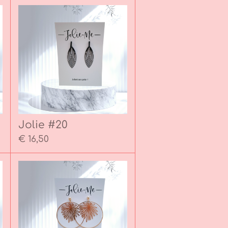
Jolie #20
€ 16,50