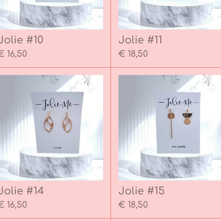
Jolie #10
Jolie #11
€ 16,50
€ 18,50
Jolie #14
Jolie #15
€ 16,50
€ 18,50