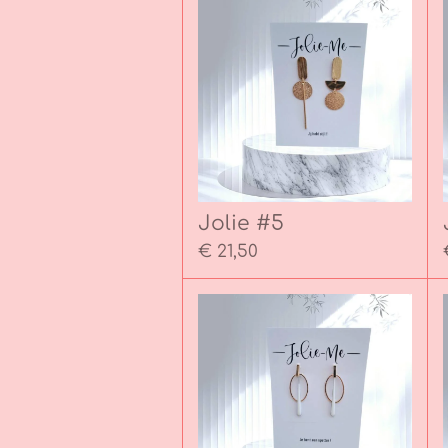
Jolie #5
€ 21,50