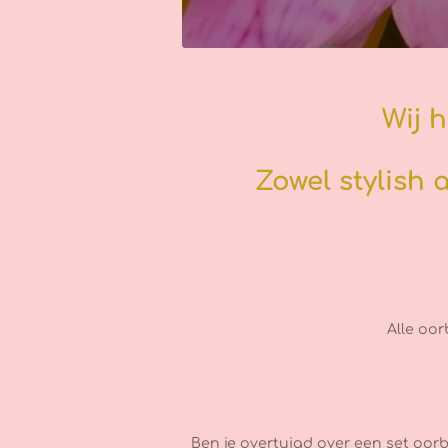
Wij 
Zowel stylish 
Alle oor
Ben je overtuigd over een set oor