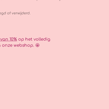
gd of verwijderd.
 van 10%
op het volledig
 onze webshop. 🤩