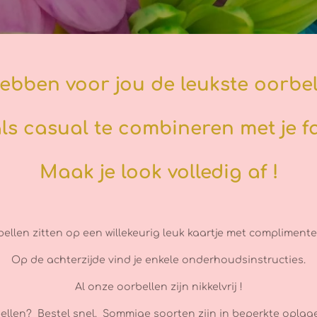
hebben voor jou de leukste oorbel
als casual te combineren met je fa
Maak je look volledig af !
bellen zitten op een willekeurig leuk kaartje met complimente
Op de achterzijde vind je enkele onderhoudsinstructies.
Al onze oorbellen zijn nikkelvrij !
bellen? Bestel snel. Sommige soorten zijn in beperkte opla