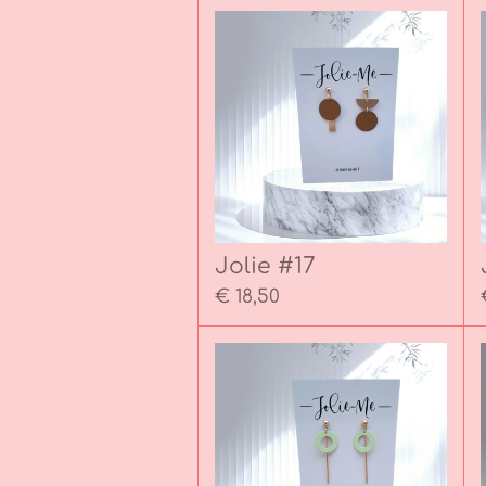
Jolie #17
€ 18,50