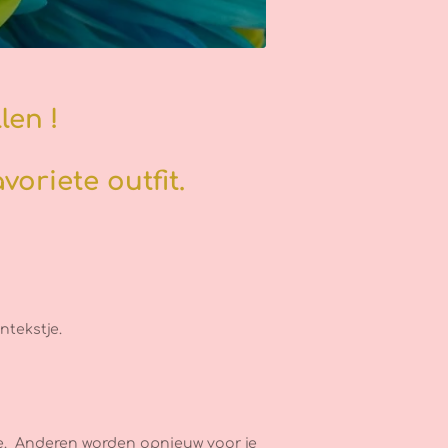
len !
voriete outfit.
ntekstje.
ge. Anderen worden opnieuw voor je