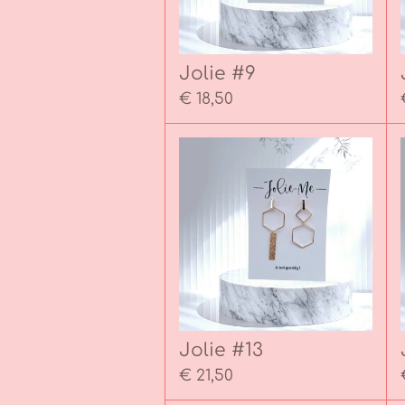
Jolie #9
€ 18,50
Jolie #13
€ 21,50