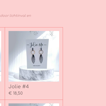
door lichtinval en
Jolie #4
€ 18,50