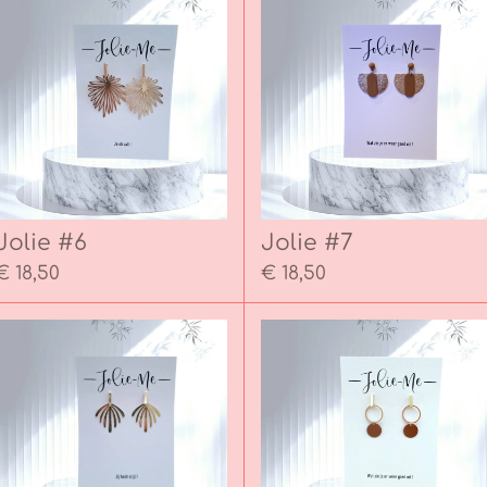
Jolie #6
Jolie #7
€ 18,50
€ 18,50