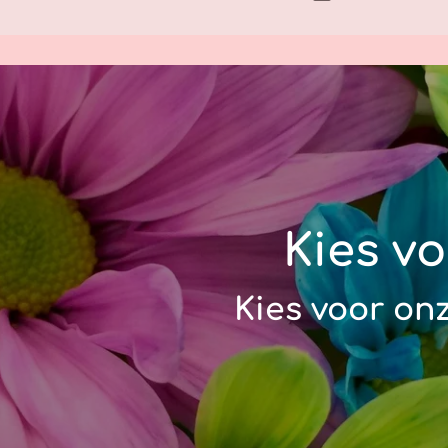
Kies
vo
Kies
voor
onz