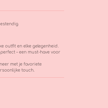
estendig
ke outfit en elke gelegenheid.
ijd perfect – een must-have voor
eer met je favoriete
rsoonlijke touch.