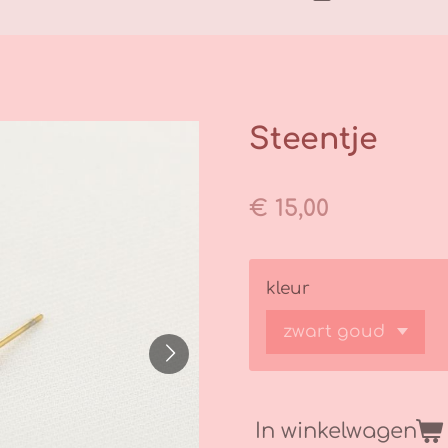
Steentje
€ 15,00
kleur
In winkelwagen