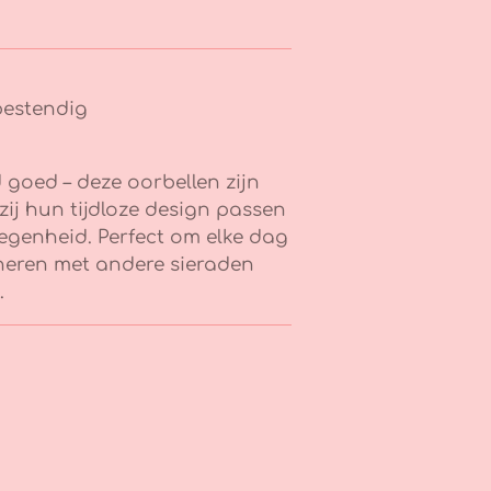
bestendig
jd goed – deze oorbellen zijn
zij hun tijdloze design passen
elegenheid. Perfect om elke dag
neren met andere sieraden
.