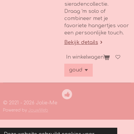
sieradencollectie.
Draag 'm solo of
combineer met je
favoriete hangertjes voor
een persoonlijke touch.
Bekijk details
In winkelwagen
© 2021 - 2026 Jolie-Me
Powered by
JouwWeb