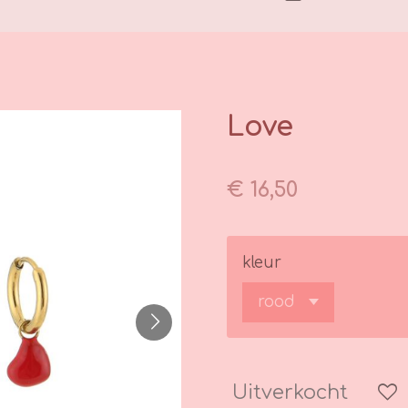
Love
€ 16,50
kleur
Uitverkocht