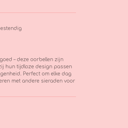
estendig
d goed – deze oorbellen zijn
zij hun tijdloze design passen
elegenheid. Perfect om elke dag
neren met andere sieraden voor