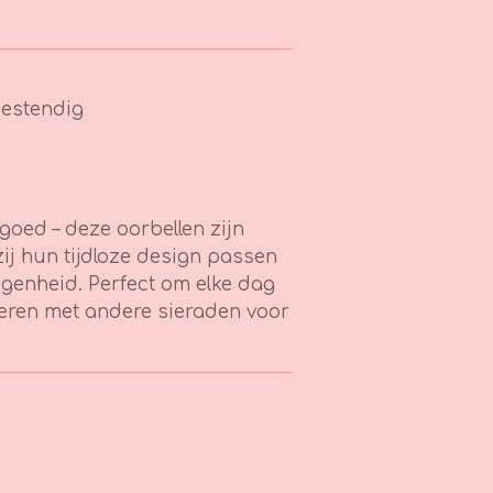
estendig
d goed – deze oorbellen zijn
zij hun tijdloze design passen
elegenheid. Perfect om elke dag
neren met andere sieraden voor