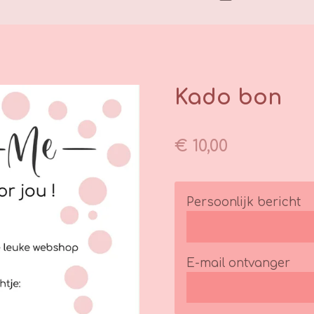
Kado bon
€ 10,00
Persoonlijk bericht
E-mail ontvanger