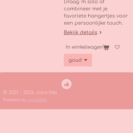
Draag 'm solo of
combineer met je
favoriete hangertjes voor
een persoonlijke touch.
Bekijk details
In winkelwagen
© 2021 - 2026 Jolie-Me
Powered by
JouwWeb