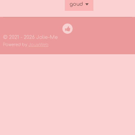
© 2021 - 2026 Jolie-Me
Powered by
JouwWeb