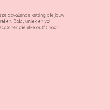
eze opvallende ketting die jouw
reken. Bold, uniek en vol
ecatcher die elke outfit naar