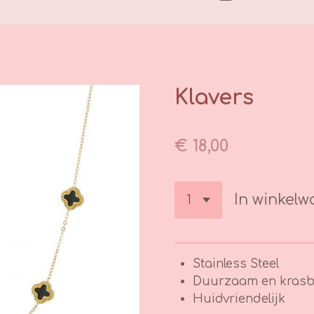
Klavers
€ 18,00
In winkel
Stainless Steel
Duurzaam en krasb
Huidvriendelijk