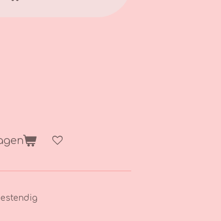
wagen
estendig