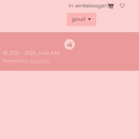
In winkelwagen
© 2021 - 2026 Jolie-Me
Powered by
JouwWeb