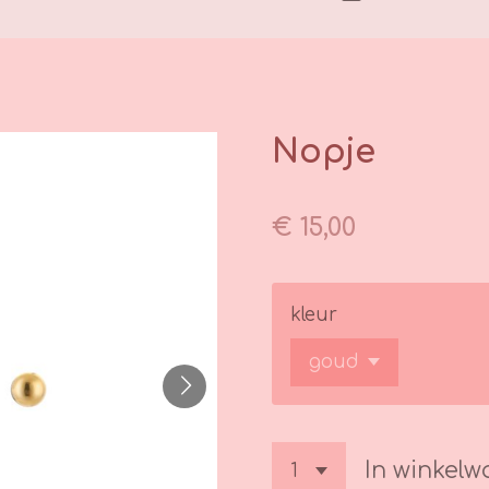
Nopje
€ 15,00
kleur
In winkel