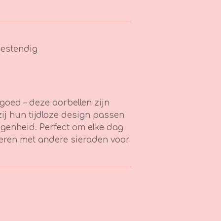
estendig
d goed – deze oorbellen zijn
zij hun tijdloze design passen
elegenheid. Perfect om elke dag
neren met andere sieraden voor